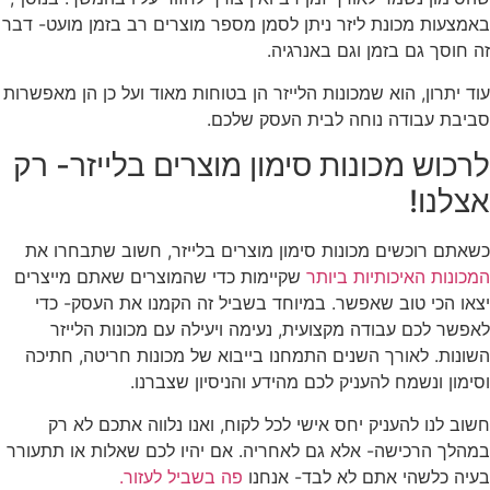
באמצעות מכונת ליזר ניתן לסמן מספר מוצרים רב בזמן מועט- דבר
זה חוסך גם בזמן וגם באנרגיה.
עוד יתרון, הוא שמכונות הלייזר הן בטוחות מאוד ועל כן הן מאפשרות
סביבת עבודה נוחה לבית העסק שלכם.
לרכוש מכונות סימון מוצרים בלייזר- רק
אצלנו!
כשאתם רוכשים מכונות סימון מוצרים בלייזר, חשוב שתבחרו את
המכונות האיכותיות ביותר
שקיימות כדי שהמוצרים שאתם מייצרים
יצאו הכי טוב שאפשר. במיוחד בשביל זה הקמנו את העסק- כדי
לאפשר לכם עבודה מקצועית, נעימה ויעילה עם מכונות הלייזר
השונות. לאורך השנים התמחנו בייבוא של מכונות חריטה, חתיכה
וסימון ונשמח להעניק לכם מהידע והניסיון שצברנו.
חשוב לנו להעניק יחס אישי לכל לקוח, ואנו נלווה אתכם לא רק
במהלך הרכישה- אלא גם לאחריה. אם יהיו לכם שאלות או תתעורר
בעיה כלשהי אתם לא לבד- אנחנו
פה בשביל לעזור.