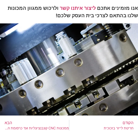
אנו מזמינים אתכם
ליצור איתנו קשר
ולרכוש ממגוון המכונות
שלנו בהתאם לצרכי בית העסק שלכם!
הקודם
הבא
חריטת לייזר בזכוכית
ממכונות CNC קונבנציונליות ועד כרסומת המותאמת ספציפית ללקוח