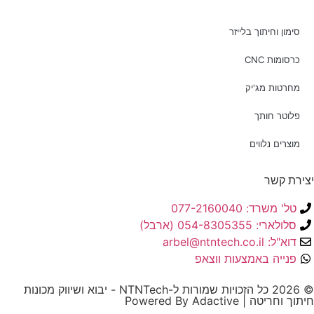
סימון וחיתוך בלייזר
כרסומות CNC
מחרטות מג'יק
פלוטר חותך
מוצרים נלווים
יצירת קשר
טל' משרד: 077-2160040
סלולארי: 054-8305355 (ארבל)
דוא"ל: arbel@ntntech.co.il
פנייה באמצעות ווצאפ
© 2026 כל הזכויות שמורות ל-NTNTech - יבוא ושיווק מכונות
חיתוך וחריטה | Powered By Adactive