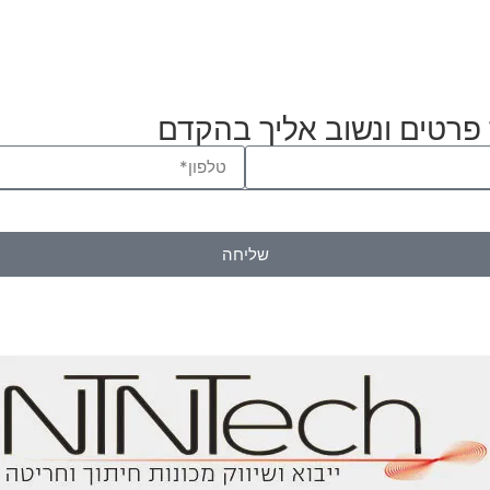
רטים ונשוב אליך בהקדם
שליחה