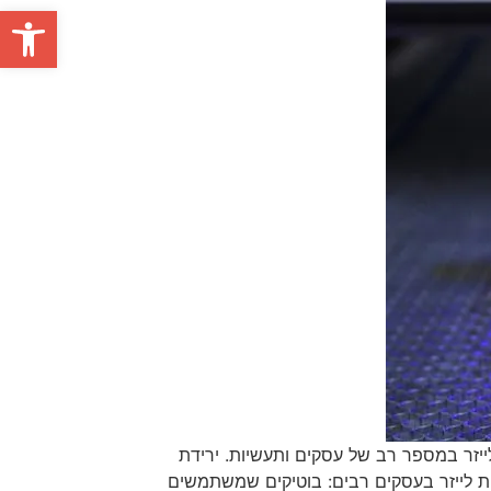
פתח סרגל
לייזר במספר רב של עסקים ותעשיות. ירידת
ת לייזר בעסקים רבים: בוטיקים שמשתמשים