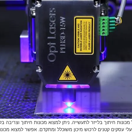
כונות חיתוך בלייזר לתעשייה. ניתן למצוא מכונות חיתוך וצריבה ב
לי עסקים קטנים לרכוש מיכון משוכלל ומתקדם. אפשר למצוא מכונו