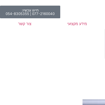
חייגו עכשיו:
077-2160040 | 054-8305355
מידע מקצועי
צור קשר