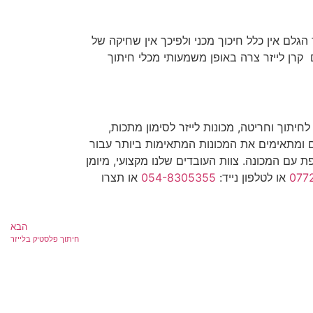
גלם אין כלל חיכוך מכני ולפיכך אין שחיקה של
קרן לייזר צרה באופן משמעותי מכלי חיתוך
יתוך וחריטה, מכונות לייזר לסימון מתכות,
עצים ומתאימים את המכונות המתאימות ביותר עבור
 עם המכונה. צוות העובדים שלנו מקצועי, מיומן
077
או לטלפון נייד:
054-8305355
או תצרו
הבא
חיתוך פלסטיק בלייזר