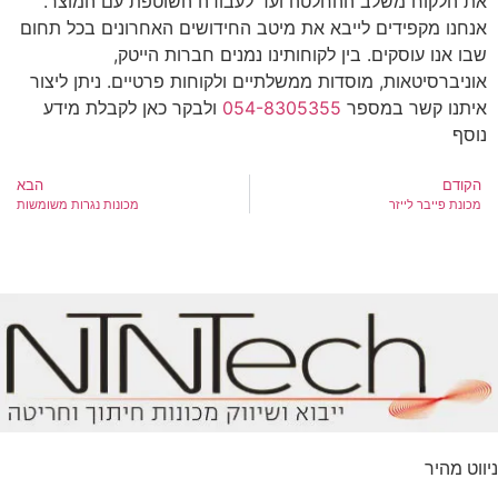
את הלקוח משלב ההחלטה ועד לעבודה השוטפת עם המוצר.
אנחנו מקפידים לייבא את מיטב החידושים האחרונים בכל תחום
שבו אנו עוסקים. בין לקוחותינו נמנים חברות הייטק,
אוניברסיטאות, מוסדות ממשלתיים ולקוחות פרטיים. ניתן ליצור
איתנו קשר במספר
054-8305355
ולבקר כאן לקבלת מידע
נוסף
הקודם
הבא
מכונת פייבר לייזר
מכונות נגרות משומשות
ניווט מהיר