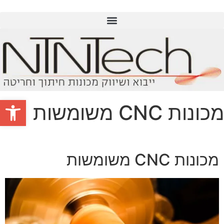
פתח סרגל
מכונות CNC משומשות
מכונות CNC משומשות