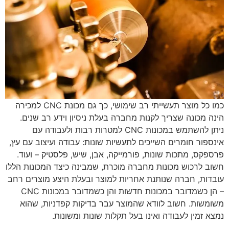
כמו כל מוצר תעשייתי רב שימושי, כך גם מכונת CNC למכירה
הינה מכונה שצריך לקנות מחברה בעלת ניסיון וידע רב שנים.
ניתן להשתמש במכונות CNC למטרות רבות ולעבודה עם
אינספור חומרים השייכים לתעשיות שונות: עבודה ועיצוב עם עץ,
פרספקס, מתכות שונות, פורמייקה, אבן, שיש, פלסטיק – ועוד.
חשוב לרכוש מכונות מחברה מוכרת, שמבינה כיצד המכונות הללו
עובדות, חברה שנותנת אחריות למוצר ובעלת היצע מוצרים רחב
– הן כשמדובר במכונות חדשות והן כשמדובר במכונות CNC
משומשות. חשוב לוודא שהמוצר עבר בדיקות קפדניות, שהוא
נמצא זמין לעבודה ואינו בעל תקלות שונות ומשונות.