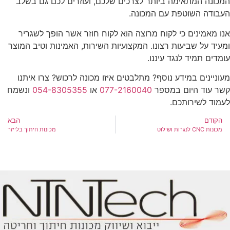
המכונה המתאימה ביותר לצרכים שלכם, ועוזרים לכם גם בשלב
העבודה השוטפת עם המכונה.
אנו מאמינים כי לקוח מרוצה הוא לקוח חוזר אשר הופך לשגריר
ומעיד על שביעות רצונו. המקצועיות השירות, האמינות וטיב המוצר
עומדים תמיד לנגד עיננו.
מעוניינים במידע נוסף? מתלבטים איזו מכונה לרכוש? צרו איתנו
קשר עוד היום במספר
077-2160040
או
054-8305355
ונשמח
לעמוד לשירותכם.
הקודם
הבא
מכונות CNC לנגרות ושילוט
מכונות חיתוך בלייזר