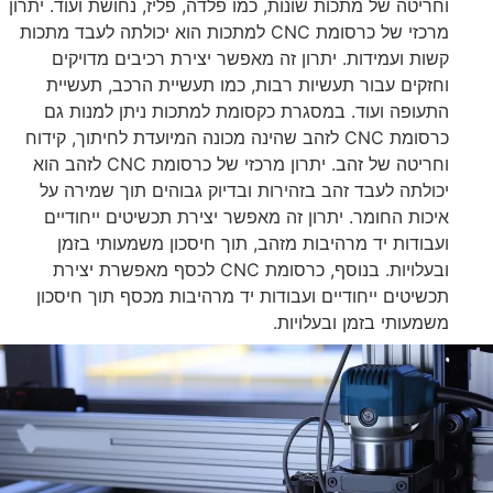
וחריטה של מתכות שונות, כמו פלדה, פליז, נחושת ועוד. יתרון
מרכזי של כרסומת CNC למתכות הוא יכולתה לעבד מתכות
קשות ועמידות. יתרון זה מאפשר יצירת רכיבים מדויקים
וחזקים עבור תעשיות רבות, כמו תעשיית הרכב, תעשיית
התעופה ועוד. במסגרת כקסומת למתכות ניתן למנות גם
כרסומת CNC לזהב שהינה מכונה המיועדת לחיתוך, קידוח
וחריטה של זהב. יתרון מרכזי של כרסומת CNC לזהב הוא
יכולתה לעבד זהב בזהירות ובדיוק גבוהים תוך שמירה על
איכות החומר. יתרון זה מאפשר יצירת תכשיטים ייחודיים
ועבודות יד מרהיבות מזהב, תוך חיסכון משמעותי בזמן
ובעלויות. בנוסף, כרסומת CNC לכסף מאפשרת יצירת
תכשיטים ייחודיים ועבודות יד מרהיבות מכסף תוך חיסכון
משמעותי בזמן ובעלויות.