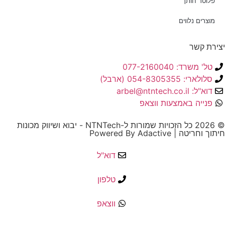
פלוטר חותך
מוצרים נלווים
יצירת קשר
טל' משרד: 077-2160040
סלולארי: 054-8305355 (ארבל)
דוא"ל: arbel@ntntech.co.il
פנייה באמצעות ווצאפ
© 2026 כל הזכויות שמורות ל-NTNTech - יבוא ושיווק מכונות
חיתוך וחריטה | Powered By Adactive
דוא"ל
טלפון
ווצאפ