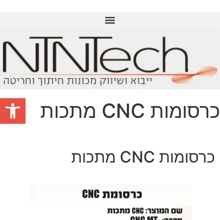
פתח סרגל
כרסומות CNC מתכות
כרסומות CNC מתכות